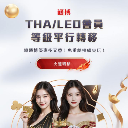
88WIN娛樂城
分類:
88win不出金
拉斯維加斯娛樂城真人對戰即
時開打，熱血賽事等你來挑戰
拉斯維加斯娛樂城
與全球玩家實時對戰，勝利者將登
上排行榜榮耀榜！我們定期舉辦大型賽事，冠軍可獲
高達10萬元紅利。所有賽事採用AI防作弊系統，確保