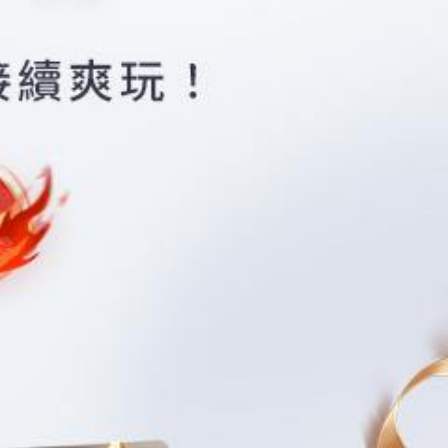
近期文章
跨越時空的精彩對決！88win娛樂城電子棋牌打
造全新社交娛樂
出金與流水掛鉤福利88win娛樂城雙重獲利
手機App一鍵提款！88win娛樂城出金隨時隨地
掌控資金流向
娛樂城新手避坑指南！88win娛樂城公開透明讓
你玩得最放心
88win娛樂城全天候極速出款，資金調度自由靈
活
分類
88win不出金
88win娛樂
88win娛樂城