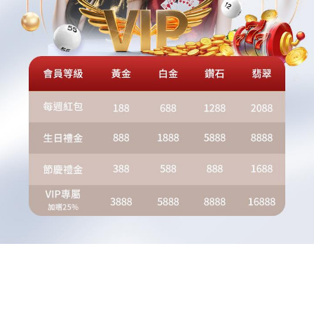
是bcr娛樂城的堅持：科技應為自由服務，而非束縛！
作
發
分
admin
2025 年 5 月 8 日
88win娛樂城
者
佈
類
日
期:
文
上一篇文章
章
拉斯維加斯娛樂城真人對戰即時開
上
一
打，熱血賽事等你來挑戰
導
篇
覽
文
章:
下一篇文章
拉斯維加斯娛樂城讓娛樂不僅是消
下
一
遣，更是對地球的愛護
篇
文