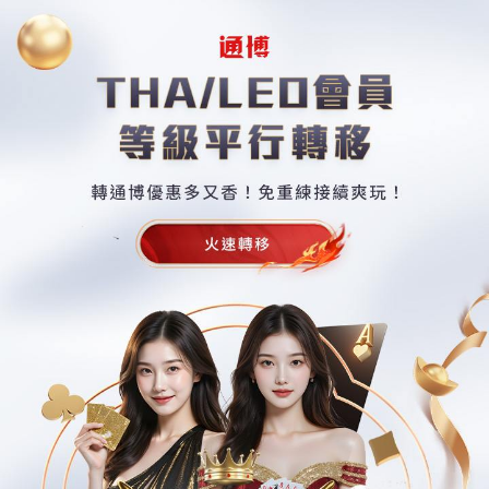
88WIN娛樂城
bcr娛樂城讓每個人的娛樂時
光，都成為值得分享的精彩故
事
bcr娛樂城
的跨平台無縫連接打破裝置限制！手機、平
板、電腦、電視四端數據同步，捕魚遊戲的魚群在不
同裝置間流動，老虎機的硬幣可跨裝置兌換。更推出
分身系統，讓玩家同時操控多個帳號，甚至用AI代理
進行自動化操作。我們甚至開發離線娛樂模式，將遊
戲數據儲存於本地，保護隱私同時確保流暢度。這就