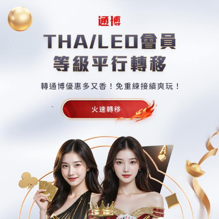
88WIN娛樂城
打造最暖心體驗！88win娛樂
城ptt舉辦多元玩家線下交流聯
誼會
88win娛樂城ptt
不僅僅是一個冰冷的線上遊戲平台，
我們更致力於建構一個充滿溫度與人情味的玩家社
群，我們定期在全球各地舉辦VIP玩家線下見面會與聯
誼活動，邀請熱愛3A的玩家們齊聚一堂，在活動中，
玩家不僅可以免費享受精緻的五星級餐飲，還能彼此
交流遊戲心得、結識志同道合的好友，我們用心經營