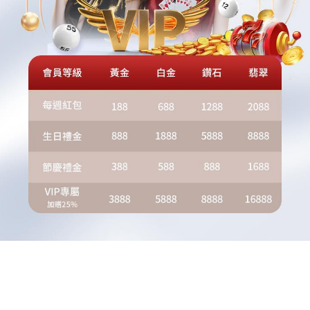
樂城展現實力，奪下屬於你的王者寶座！
作
發
分
admin
2026 年 5 月 29 日
88win娛樂城
者
佈
類
日
期:
文
上一篇文章
章
體育迷的終極天堂！88win娛樂城
上
一
ptt滾球盤口讓你邊看球邊收單
導
篇
覽
文
章:
下一篇文章
88win娛樂反水福利全場覆蓋，投注
下
一
即享現金回饋
篇
文