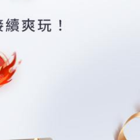
樂
近期文章
手機App一鍵提款！88win娛樂城出金隨時隨地
掌控資金流向
娛樂城新手避坑指南！88win娛樂城公開透明讓
你玩得最放心
88win娛樂城全天候極速出款，資金調度自由靈
活
88win娛樂極速首儲加碼禮，新手加入獎勵領不
停
運氣與實力的完美交匯點！88win娛樂城是你不
可錯過的娛樂首選
分類
88win不出金
88win娛樂