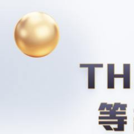
88WIN娛樂城
88WIN是全球知名的線上娛樂城，誠信經營，全年無休，提
拉斯維加斯娛樂城助
靠的遊戲平台