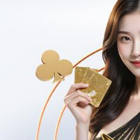
覽
文
下一篇文章
章:
bcr娛樂城讓玩家在活潑的
下
一
篇
文
章:
88WIN娛樂城
我們的
88Win
娛樂城的休閒玩法，百種主題拉