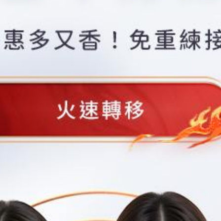
以其多元化的TU獨家真人遊戲內容滿足各類玩家的需求，讓娛
體育賽事、真人娛樂到彩票、電子遊藝，不管是探索古老文明的
技的發展，還是挑戰異世界的冒險，每一款遊戲都展示了開發團
意，讓拉斯維加斯娛樂城一同享受這些遊戲帶來的無盡魅力，並
的遊戲內容和挑戰！
增添遊戲趣味