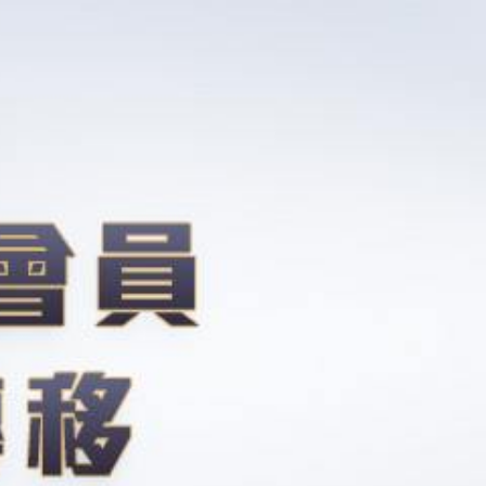
遊戲、老虎機等遊戲。
搜尋
搜
尋