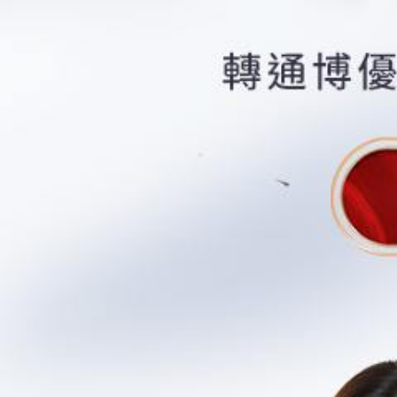
拉斯維加斯娛樂城
體驗更加豐富，從
作
admin
奧秘、領導未來科
者
發
2025 年 9 月 30 日
隊的精湛技藝和創
佈
分
88win不出金
期待未來更多精彩
日
類
期:
文
上一篇文章
章
bcr娛樂城與專業荷官互動，
上
一
導
篇