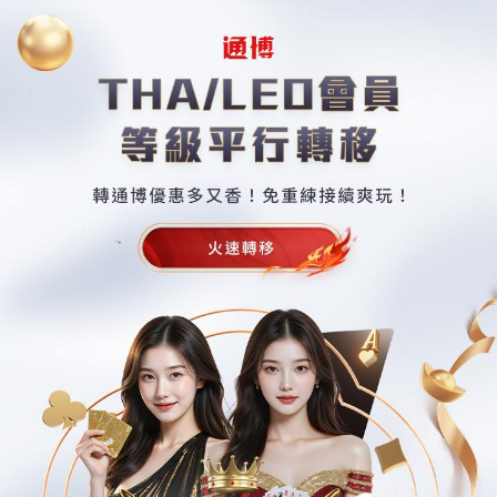
88WIN娛樂城
88win娛樂暢玩豐富遊戲，度
過充實有趣的休閒時光
88win娛樂
精美的遊戲畫面、舒適的操作體驗，讓你
在休閒放鬆的同時，感受遊戲帶來的樂趣。平台支持
隨時隨地登錄暢玩，無論是午休時間、通勤途中，還
是周末閒暇，都能快速進入娛樂狀態。全天候在線客
服團隊訓練有素，專業解答各種疑問，存取款方式多
元化，操作簡便、極速到帳，88win娛樂以專業品質
演繹在線娛樂新高度，誠邀你前來體驗頂級歡樂。