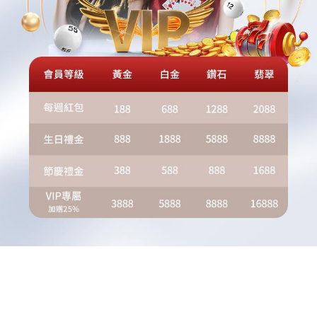
城。
作
發
分
admin
2026 年 2 月 5 日
88win娛樂城ptt
者
佈
類
日
期:
文
上一篇文章
章
88win娛樂讓您在一個平台上盡情體
上
一
驗多種遊戲樂趣
導
篇
覽
文
章:
下一篇文章
88win娛樂暢玩豐富遊戲，度過充實
下
一
有趣的休閒時光
篇
文