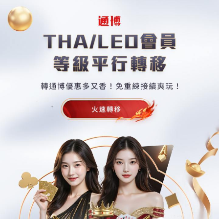
88WIN娛樂城
88win娛樂城ptt能滿足您的
需求，讓您隨時隨地盡享樂趣
88win娛樂城ptt
匯聚了各種類型的遊戲，無論您是熱
愛體育競技、喜歡真人娛樂，還是熱衷於電子遊戲、
彩票、棋牌和捕魚機，這裡都有您喜愛的遊戲。優惠
活動多、24小時客服服務、出金速度快。透過實際案
例分析，提供了針對娛樂平台的多種服務提升方式，
適合希望了解線上娛樂城的玩家，千萬紅利等你拿！
不論真人對戰或電子遊戲通通有，立刻加入線上娛樂